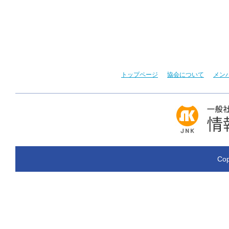
トップページ
協会について
メン
Cop