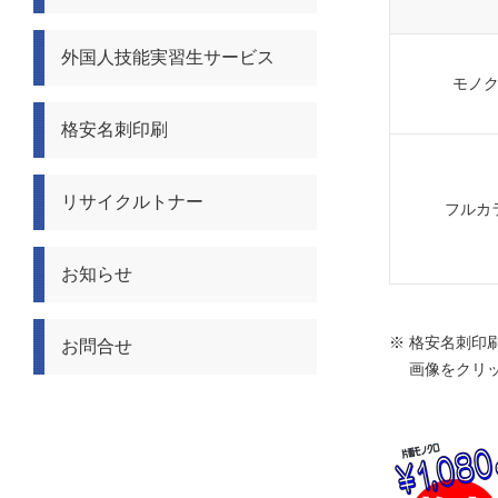
外国人技能実習生サービス
モノ
格安名刺印刷
リサイクルトナー
フルカ
お知らせ
※ 格安名刺印
お問合せ
画像をクリッ