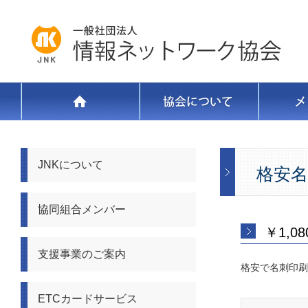
JNKについて
格安名
協同組合メンバー
￥1,
支援事業のご案内
格安で名刺印刷
ETCカードサービス